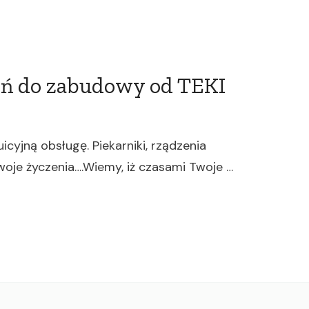
eń do zabudowy od TEKI
cyjną obsługę. Piekarniki, rządzenia
oje życzenia….Wiemy, iż czasami Twoje …