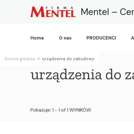
Mentel – Ce
Home
O nas
PRODUCENCI
A
Strona główna
urządzenia do zabudowy
urządzenia do 
Pokazuje: 1 - 1 of 1 WYNIKÓW