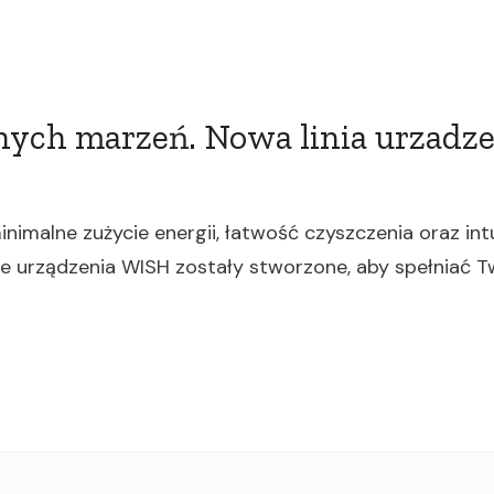
nych marzeń. Nowa linia urzadz
malne zużycie energii, łatwość czyszczenia oraz intui
 urządzenia WISH zostały stworzone, aby spełniać Tw