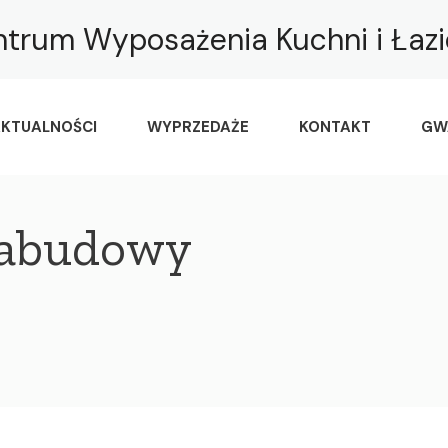
ntrum Wyposażenia Kuchni i Łaz
KTUALNOŚCI
WYPRZEDAŻE
KONTAKT
GW
zabudowy